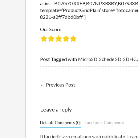
asins=’B07G7GXXF9,B07NPXR8RY,B07S3X
template=’ProductGridPlain’ store=’fotocame
8221-a2ff7dbd0bff’]
Our Score
Post Tagged with
MicroSD
,
Schede SD
,
SDHC
←
Previous Post
Leave a reply
Default Comments (0)
Facebook Comments
Il tuo indirizzo email non sarà pubblicato.
I cam