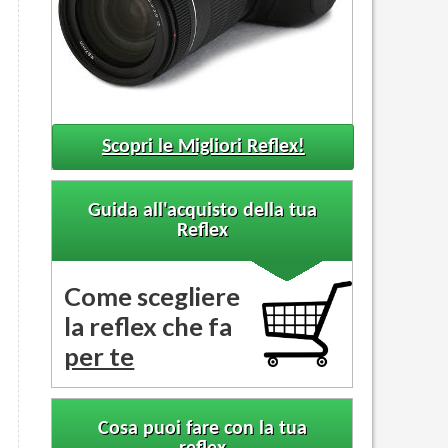
Scopri le Migliori Reflex!
Guida all'acquisto della tua
Reflex
Come scegliere
la reflex che fa
per te
Cosa puoi fare con la tua