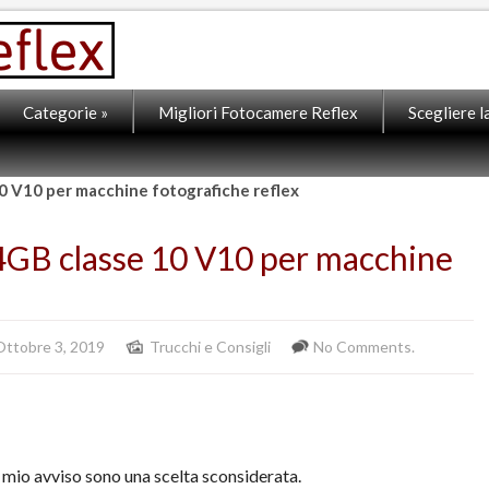
Categorie
»
Migliori Fotocamere Reflex
Scegliere 
 V10 per macchine fotografiche reflex
GB classe 10 V10 per macchine
Ottobre 3, 2019
Trucchi e Consigli
No Comments.
mio avviso sono una scelta sconsiderata.