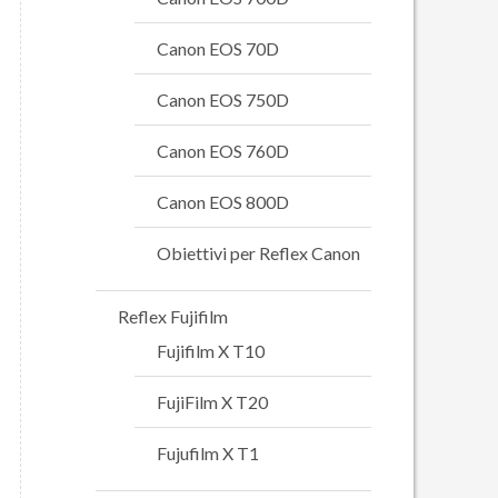
Canon EOS 70D
Canon EOS 750D
Canon EOS 760D
Canon EOS 800D
Obiettivi per Reflex Canon
Reflex Fujifilm
Fujifilm X T10
FujiFilm X T20
Fujufilm X T1