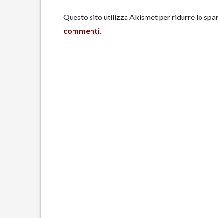
Questo sito utilizza Akismet per ridurre lo spa
commenti
.