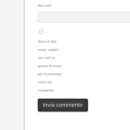
Sito web
Salva il mio
nome, email e
sito web in
questo browser
per la prossima
volta che
commento.