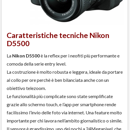
Caratteristiche tecniche Nikon
D5500
La
Nikon D5500
è la reflex per i neofiti più performante e
comoda della serie entry level.
La costruzione è molto robusta e leggera, ideale da portare
al collo per ore perchè è ben bilanciata anche con un
obiettivo telezoom.
Le funzionalità più complicate sono state semplificate
grazie allo schermo touch, e l’app per smartphone rende
facilissimo l’invio delle foto via internet. Una feature molto
importante per chi lavora nell’ambito giornalistico o simile.
Il sensore è grandissimo, uno dei pochi a 24Megapixel, che