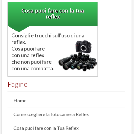
Cosa puoi fare con la tua
reflex
Consigli
e
trucchi
sull'uso di una
reflex.
Cosa
puoi fare
con una reflex
che
non puoi fare
con una compatta.
Pagine
Home
Come scegliere la fotocamera Reflex
Cosa puoi fare con la Tua Reflex