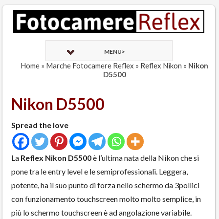
MENU>
Home
»
Marche Fotocamere Reflex
»
Reflex Nikon
»
Nikon
D5500
Nikon D5500
Spread the love
La
Reflex Nikon D5500
è l’ultima nata della Nikon che si
pone tra le entry level e le semiprofessionali. Leggera,
potente, ha il suo punto di forza nello schermo da 3pollici
con funzionamento touchscreen molto molto semplice, in
più lo schermo touchscreen è ad angolazione variabile.