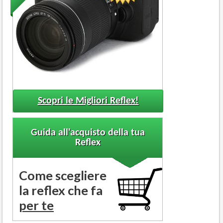
Scopri le Migliori Reflex!
Guida all'acquisto della tua
Reflex
Come scegliere
la reflex che fa
per te