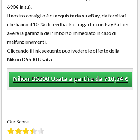
690€ in su).
Il nostro consiglio è di
acquistarla su eBay
, da fornitori
che hanno il 100% di feedback e
pagarlo con PayPal
per
avere la garanzia del rimborso immediato in caso di
malfunzionamenti.
Cliccando il link seguente puoi vedere le offerte della
Nikon D5500 Usata
.
Nikon D5500 Usata a partire da 710,54 €
Our Score