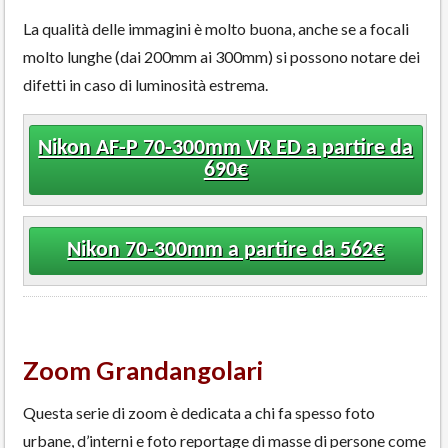
La qualità delle immagini è molto buona, anche se a focali
molto lunghe (dai 200mm ai 300mm) si possono notare dei
difetti in caso di luminosità estrema.
Nikon AF-P 70-300mm VR ED a partire da
690€
Nikon 70-300mm a partire da 562€
Zoom Grandangolari
Questa serie di zoom è dedicata a chi fa spesso foto
urbane, d’interni e foto reportage di masse di persone come