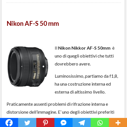
Nikon AF-S 50 mm
Il
Nikon Nikkor AF-S 50mm
è
uno di quegli obiettivi che tutti
dovrebbero avere.
Luminosissimo, partiamo da f1,8,
ha una costruzione interna ed
esterna di altissimo livello.
Praticamente assenti problemi di rifrazione interna e
distorsione dell’immagine. E’ uno degli obiettivi preferiti
dai professionisti per la versatilità d’utilizzo.
Privacy & Cookies Policy