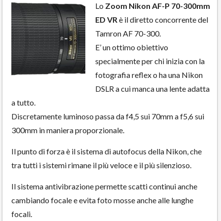
Lo
Zoom Nikon AF-P 70-300mm
ED VR
è il diretto concorrente del
Tamron AF 70-300.
E’ un ottimo obiettivo
specialmente per chi inizia con la
fotografia reflex o ha una Nikon
DSLR a cui manca una lente adatta
a tutto.
Discretamente luminoso passa da f4,5 sui 70mm a f5,6 sui
300mm in maniera proporzionale.
Il punto di forza è il sistema di autofocus della Nikon, che
tra tutti i sistemi rimane il più veloce e il più silenzioso.
Il sistema antivibrazione permette scatti continui anche
cambiando focale e evita foto mosse anche alle lunghe
focali.