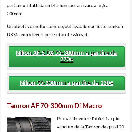
partiamo infatti da un f4 a 55m per arrivare a f5,6 a
300mm.
Un obiettivo molto comodo, utilizzabile con tutte le nikon
DX sia entry level che semi professionali.
Nikon AF-S DX 55-300mm a partire da
270€
Nikon 55-200mm a partire da 130€
Tamron AF 70-300mm Di Macro
Probabilmente è l’obiettivo più
venduto dalla Tamron da quasi 20