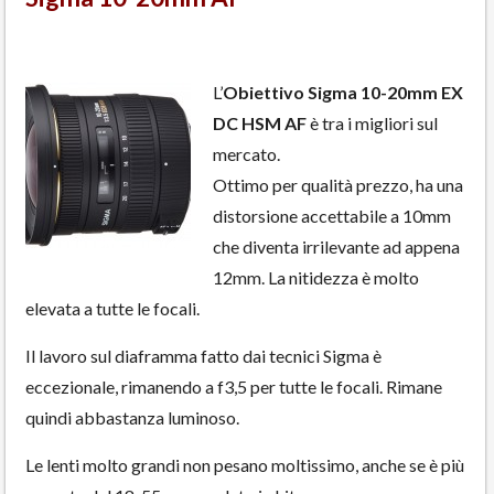
L’
Obiettivo Sigma 10-20mm EX
DC HSM AF
è tra i migliori sul
mercato.
Ottimo per qualità prezzo, ha una
distorsione accettabile a 10mm
che diventa irrilevante ad appena
12mm. La nitidezza è molto
elevata a tutte le focali.
Il lavoro sul diaframma fatto dai tecnici Sigma è
eccezionale, rimanendo a f3,5 per tutte le focali. Rimane
quindi abbastanza luminoso.
Le lenti molto grandi non pesano moltissimo, anche se è più