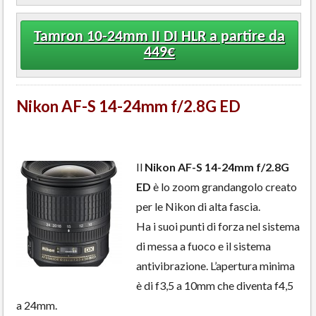
Tamron 10-24mm II DI HLR a partire da
449€
Nikon AF-S 14-24mm f/2.8G ED
Il
Nikon AF-S 14-24mm f/2.8G
ED
è lo zoom grandangolo creato
per le Nikon di alta fascia.
Ha i suoi punti di forza nel sistema
di messa a fuoco e il sistema
antivibrazione. L’apertura minima
è di f3,5 a 10mm che diventa f4,5
a 24mm.