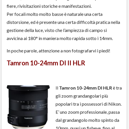
fiere, rivisitazioni storiche e manifestazioni.
Per focali molto molto basse è naturale una certa
distorsione, ed è presente una certa difficoltà pratica nella
gestione della luce, visto che l’ampiezza di campo si
avvicina ai 180° in maniera molto rapida sotto i 14mm.
In poche parole, attenzione a non fotografarvi i piedi!
Tamron 10-24mm DI II HLR
Il
Tamron 10-24mm DI HLR
è tra
gli zoom grandangolari più
popolari tra i possessori di Nikon.
E’ uno zoom professionale, passa
dal grandangolo molto spinto da
10mm, quasi un fisheye, fino al