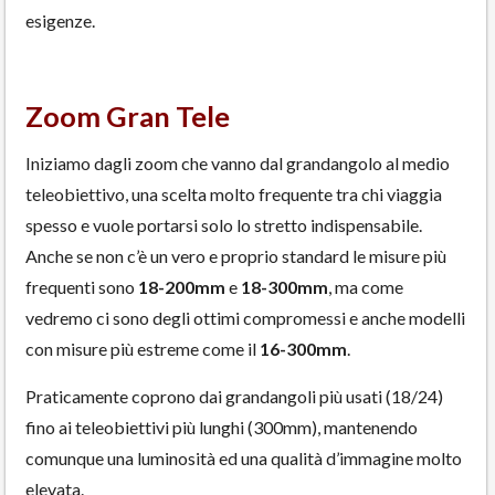
esigenze.
Zoom Gran Tele
Iniziamo dagli zoom che vanno dal grandangolo al medio
teleobiettivo, una scelta molto frequente tra chi viaggia
spesso e vuole portarsi solo lo stretto indispensabile.
Anche se non c’è un vero e proprio standard le misure più
frequenti sono
18-200mm
e
18-300mm
, ma come
vedremo ci sono degli ottimi compromessi e anche modelli
con misure più estreme come il
16-300mm
.
Praticamente coprono dai grandangoli più usati (18/24)
fino ai teleobiettivi più lunghi (300mm), mantenendo
comunque una luminosità ed una qualità d’immagine molto
elevata.