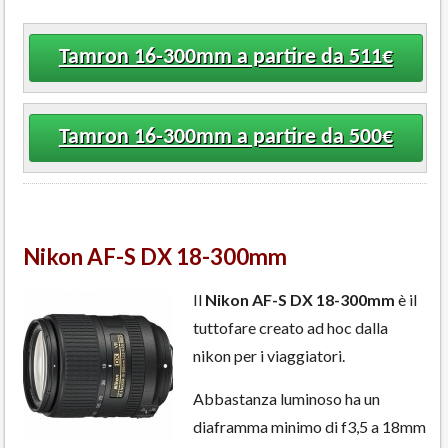
Tamron 16-300mm a partire da 511€
Tamron 16-300mm a partire da 500€
Nikon AF-S DX 18-300mm
Il
Nikon AF-S DX 18-300mm
è il
tuttofare creato ad hoc dalla
nikon per i viaggiatori.
Abbastanza luminoso ha un
diaframma minimo di f3,5 a 18mm