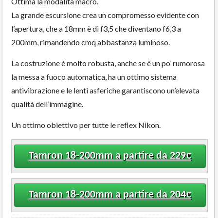
Ottima la modalità macro.
La grande escursione crea un compromesso evidente con
l’apertura, che a 18mm è di f3,5 che diventano f6,3 a
200mm, rimandendo cmq abbastanza luminoso.
La costruzione è molto robusta, anche se è un po’ rumorosa
la messa a fuoco automatica, ha un ottimo sistema
antivibrazione e le lenti asferiche garantiscono un’elevata
qualità dell’immagine.
Un ottimo obiettivo per tutte le reflex Nikon.
Tamron 18-200mm a partire da 229€
Tamron 18-200mm a partire da 204€