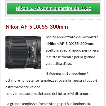
Nikon 55-200mm a partire da 130€
Nikon AF-S DX 55-300mm
Molto apprezzato dai nikonisti è
il
Nikon AF-S DX 55-300mm
,
scelto in special modo per la resa
in tutte le focali e per la grande
versatilità d’uso.
Il sistema anti vibrazione è
ottimo, e nonostante l’ampiezza focale la messa a fuoco è
estremamente veloce.
I movimenti automatici sono del tutto privi di rumore.
La grande ampiezza focale si paga però in luminosità,