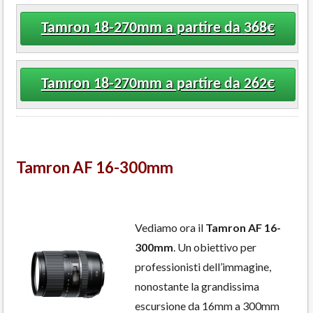
Tamron 18-270mm a partire da
368
€
Tamron 18-270mm a partire da 262€
Tamron AF 16-300mm
Vediamo ora il
Tamron AF 16-
300mm
. Un obiettivo per
professionisti dell’immagine,
nonostante la grandissima
escursione da 16mm a 300mm