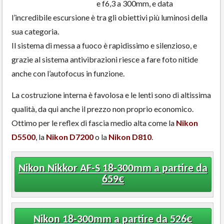
e f6,3 a 300mm, e data
l’incredibile escursione è tra gli obiettivi più luminosi della
sua categoria.
Il sistema di messa a fuoco è rapidissimo e silenzioso, e
grazie al sistema antivibrazioni riesce a fare foto nitide
anche con l’autofocus in funzione.
La costruzione interna è favolosa e le lenti sono di altissima
qualità, da qui anche il prezzo non proprio economico.
Ottimo per le reflex di fascia medio alta come la
Nikon
D5500
, la
Nikon D7200
o la
Nikon D810
.
Nikon Nikkor AF-S 18-300mm a partire da
659€
Nikon 18-300mm a partire da 526€