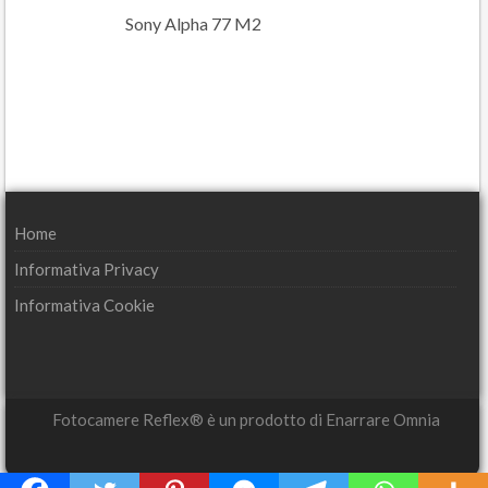
Sony Alpha 77 M2
Home
Informativa Privacy
Informativa Cookie
Fotocamere Reflex® è un prodotto di Enarrare Omnia