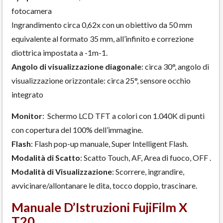
fotocamera
Ingrandimento circa 0,62x con un obiettivo da 50 mm
equivalente al formato 35 mm, all’infinito e correzione
diottrica impostata a -1m-1.
Angolo di visualizzazione diagonale
: circa 30°, angolo di
visualizzazione orizzontale: circa 25°, sensore occhio
integrato
Monitor
: Schermo LCD TFT a colori con 1.040K di punti
con copertura del 100% dell’immagine.
Flash
: Flash pop-up manuale, Super Intelligent Flash.
Modalità di Scatto
: Scatto Touch, AF, Area di fuoco, OFF .
Modalità di Visualizzazione
: Scorrere, ingrandire,
avvicinare/allontanare le dita, tocco doppio, trascinare.
Manuale D’Istruzioni FujiFilm X
T20