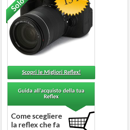
Scopri le Migliori Reflex!
Guida all'acquisto della tua
Reflex
Come scegliere
la reflex che fa