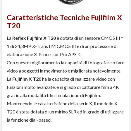
Caratteristiche Tecniche Fujifilm X
T20
La
Reflex Fujifilm X T20
è dotata di un sensore CMOS III *
1 di 24,3MP X-TransTM CMOS III e di un processore di
elaborazione X-Processor Pro APS-C.
Con questo miglioramento la capacità di fotografare o fare
video a soggetti in movimento è migliorata notevolmente.
La
Fujifilm X T20
ha la capacità di realizzare video con
funzioni molto avanzate, è in grado di catturare film a 4K
grazie alla modalità film simulazione di Fujifilm.
Mantenendo le caratteristiche della serie X, il modello X
T20 è stata dotata di un mirino SLR ed in grado di utilizzare
la funzione dial-based.