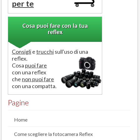
per te
Cosa puoi fare con la tua
reflex
Consigli
e
trucchi
sull'uso di una
reflex.
Cosa
puoi fare
con una reflex
che
non puoi fare
con una compatta.
Pagine
Home
Come scegliere la fotocamera Reflex