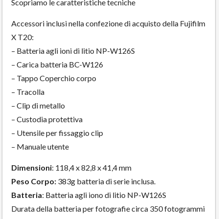
Scopriamo le caratteristiche tecniche
Accessori inclusi nella confezione di acquisto della Fujifilm
X T20:
– Batteria agli ioni di litio NP-W126S
– Carica batteria BC-W126
– Tappo Coperchio corpo
– Tracolla
– Clip di metallo
– Custodia protettiva
– Utensile per fissaggio clip
– Manuale utente
Dimensioni
: 118,4 x 82,8 x 41,4 mm
Peso Corpo:
383g batteria di serie inclusa.
Batteria
: Batteria agli iono di litio NP-W126S
Durata della batteria per fotografie circa 350 fotogrammi