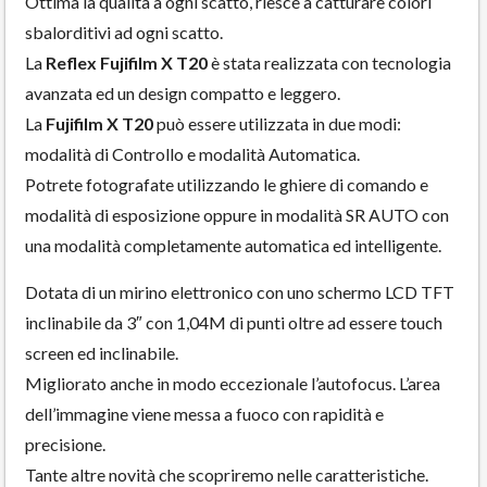
Ottima la qualità a ogni scatto, riesce a catturare colori
sbalorditivi ad ogni scatto.
La
Reflex Fujifilm X T20
è stata realizzata con tecnologia
avanzata ed un design compatto e leggero.
La
Fujifilm X T20
può essere utilizzata in due modi:
modalità di Controllo e modalità Automatica.
Potrete fotografate utilizzando le ghiere di comando e
modalità di esposizione oppure in modalità SR AUTO con
una modalità completamente automatica ed intelligente.
Dotata di un mirino elettronico con uno schermo LCD TFT
inclinabile da 3″ con 1,04M di punti oltre ad essere touch
screen ed inclinabile.
Migliorato anche in modo eccezionale l’autofocus. L’area
dell’immagine viene messa a fuoco con rapidità e
precisione.
Tante altre novità che scopriremo nelle caratteristiche.