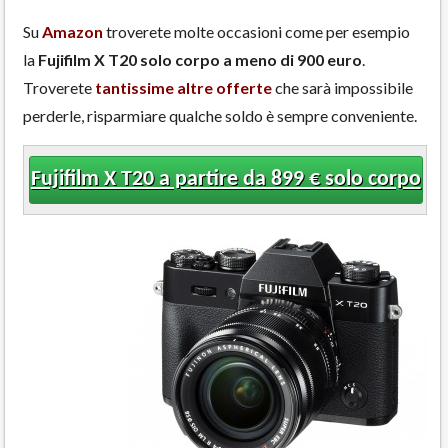
Su
Amazon
troverete molte occasioni come per esempio
la
Fujifilm X T20 solo corpo a meno di 900 euro
.
Troverete
tantissime altre offerte
che sarà impossibile
perderle, risparmiare qualche soldo è sempre conveniente.
Fujifilm X T20 a partire da 899 € solo corpo