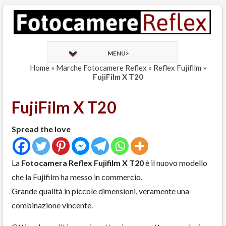
MENU>
Home
»
Marche Fotocamere Reflex
»
Reflex Fujifilm
»
FujiFilm X T20
FujiFilm X T20
Spread the love
La
Fotocamera Reflex Fujifilm X T20
è il nuovo modello
che la Fujifilm ha messo in commercio.
Grande qualità in piccole dimensioni, veramente una
combinazione vincente.