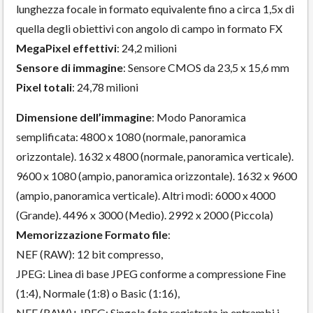
lunghezza focale in formato equivalente fino a circa 1,5x di
quella degli obiettivi con angolo di campo in formato FX
MegaPixel effettivi
: 24,2 milioni
Sensore di immagine
: Sensore CMOS da 23,5 x 15,6 mm
Pixel totali
: 24,78 milioni
Dimensione dell’immagine
: Modo Panoramica
semplificata: 4800 x 1080 (normale, panoramica
orizzontale). 1632 x 4800 (normale, panoramica verticale).
9600 x 1080 (ampio, panoramica orizzontale). 1632 x 9600
(ampio, panoramica verticale). Altri modi: 6000 x 4000
(Grande). 4496 x 3000 (Medio). 2992 x 2000 (Piccola)
Memorizzazione Formato file
:
NEF (RAW): 12 bit compresso,
JPEG: Linea di base JPEG conforme a compressione Fine
(1:4), Normale (1:8) o Basic (1:16),
NEF (RAW)+JPEG: Singola foto registrata in entrambi i