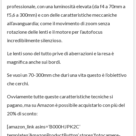
professionale, con una luminosità elevata (da f4 a 70mm a
f5,6 a 300mm) e con delle caratteristiche meccaniche
all’avanguardia; come il movimento di zoom senza
rotazione delle lenti e il motore per l’autofocus
incredibilmente silenzioso.
Le lenti sono del tutto prive di aberrazioni e la resa è
magnifica anche sui bordi.
Se vuoi un 70-300mm che duri una vita questo è l’obiettivo
che cerchi.
Ovviamente tutte queste caratteristiche tecniche si
pagano, ma su Amazon è possibile acquistarlo con più del
20% di sconto:
[amazon_link asins=’B000HJPK2C’
template=’AmazonProductButton’ store=’fotocamere-