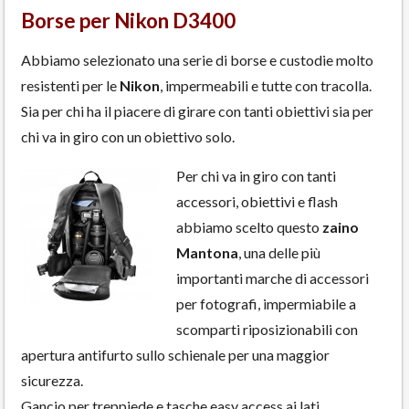
Borse per Nikon D3400
Abbiamo selezionato una serie di borse e custodie molto
resistenti per le
Nikon
, impermeabili e tutte con tracolla.
Sia per chi ha il piacere di girare con tanti obiettivi sia per
chi va in giro con un obiettivo solo.
Per chi va in giro con tanti
accessori, obiettivi e flash
abbiamo scelto questo
zaino
Mantona
, una delle più
importanti marche di accessori
per fotografi, impermiabile a
scomparti riposizionabili con
apertura antifurto sullo schienale per una maggior
sicurezza.
Gancio per treppiede e tasche easy access ai lati.