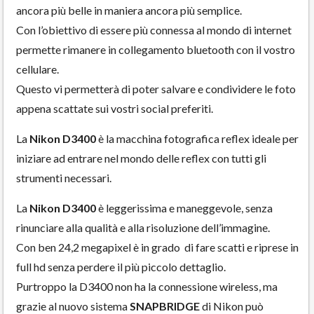
ancora più belle in maniera ancora più semplice.
Con l’obiettivo di essere più connessa al mondo di internet
permette rimanere in collegamento bluetooth con il vostro
cellulare.
Questo vi permetterà di poter salvare e condividere le foto
appena scattate sui vostri social preferiti.
La
Nikon D3400
è la macchina fotografica reflex ideale per
iniziare ad entrare nel mondo delle reflex con tutti gli
strumenti necessari.
La
Nikon D3400
è leggerissima e maneggevole, senza
rinunciare alla qualità e alla risoluzione dell’immagine.
Con ben 24,2 megapixel è in grado di fare scatti e riprese in
full hd senza perdere il più piccolo dettaglio.
Purtroppo la D3400 non ha la connessione wireless, ma
grazie al nuovo sistema
SNAPBRIDGE
di Nikon può