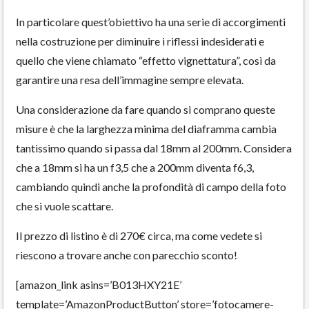
In particolare quest’obiettivo ha una serie di accorgimenti
nella costruzione per diminuire i riflessi indesiderati e
quello che viene chiamato “effetto vignettatura”, così da
garantire una resa dell’immagine sempre elevata.
Una considerazione da fare quando si comprano queste
misure è che la larghezza minima del diaframma cambia
tantissimo quando si passa dal 18mm al 200mm. Considera
che a 18mm si ha un f3,5 che a 200mm diventa f6,3,
cambiando quindi anche la profondità di campo della foto
che si vuole scattare.
Il prezzo di listino è di 270€ circa, ma come vedete si
riescono a trovare anche con parecchio sconto!
[amazon_link asins=’B013HXY21E’
template=’AmazonProductButton’ store=’fotocamere-