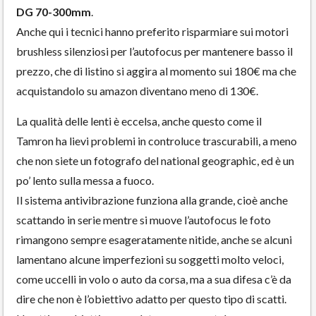
DG 70-300mm
.
Anche qui i tecnici hanno preferito risparmiare sui motori
brushless silenziosi per l’autofocus per mantenere basso il
prezzo, che di listino si aggira al momento sui 180€ ma che
acquistandolo su amazon diventano meno di 130€.
La qualità delle lenti è eccelsa, anche questo come il
Tamron ha lievi problemi in controluce trascurabili, a meno
che non siete un fotografo del national geographic, ed è un
po’ lento sulla messa a fuoco.
Il sistema antivibrazione funziona alla grande, cioè anche
scattando in serie mentre si muove l’autofocus le foto
rimangono sempre esageratamente nitide, anche se alcuni
lamentano alcune imperfezioni su soggetti molto veloci,
come uccelli in volo o auto da corsa, ma a sua difesa c’è da
dire che non è l’obiettivo adatto per questo tipo di scatti.