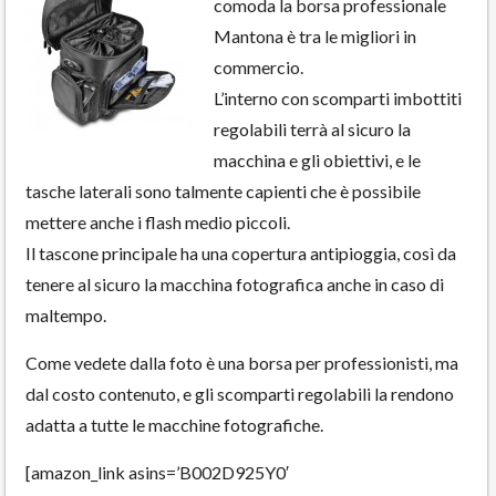
comoda la borsa professionale
Mantona è tra le migliori in
commercio.
L’interno con scomparti imbottiti
regolabili terrà al sicuro la
macchina e gli obiettivi, e le
tasche laterali sono talmente capienti che è possibile
mettere anche i flash medio piccoli.
Il tascone principale ha una copertura antipioggia, così da
tenere al sicuro la macchina fotografica anche in caso di
maltempo.
Come vedete dalla foto è una borsa per professionisti, ma
dal costo contenuto, e gli scomparti regolabili la rendono
adatta a tutte le macchine fotografiche.
[amazon_link asins=’B002D925Y0′