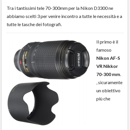
Tra i tantissimi tele 70-300mm per la Nikon D3300 ne
abbiamo scelti 3 per venire incontro a tutte le necessità e a
tutte le tasche dei fotografi.
Il primo è il
famoso
Nikon AF-S
VR Nikkor
70-300 mm
.
, sicuramente
un obiettivo
più che