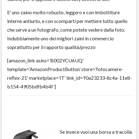
E’ uno zaino molto robusto, leggero e con imbottiture
interne antiurto, e con scomparti per mettere tutto quello
che serve a un fotografo, come potete vedere dalla foto.
Indubbiamente uno dei migliori zaini in commercio
soprattutto per il rapporto qualità/prezzo
[amazon_link asins=’B002YCU6UQ’
template=’AmazonProductButton’ store=’fotocamere-
reflex-21′ marketplace=’IT’ link_id=’f0a23233-8c4a-11e8-
b154-4905bdfb4b4f’]
Se invece vuoi una borsa a tracolla