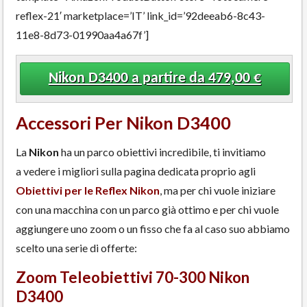
reflex-21′ marketplace=’IT’ link_id=’92deeab6-8c43-
11e8-8d73-01990aa4a67f’]
Nikon D3400 a partire da 479,00 €
Accessori Per Nikon D3400
La
Nikon
ha un parco obiettivi incredibile, ti invitiamo
a vedere i migliori sulla pagina dedicata proprio agli
Obiettivi per le Reflex Nikon
, ma per chi vuole iniziare
con una macchina con un parco già ottimo e per chi vuole
aggiungere uno zoom o un fisso che fa al caso suo abbiamo
scelto una serie di offerte:
Zoom Teleobiettivi 70-300 Nikon
D3400