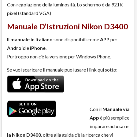
Con regolazione della luminosità. Lo schermo è da 921K
pixel (standard VGA)
Manuale D’Istruzioni Nikon D3400
Il manuale in italiano
sono disponibili come
APP
per
Android
e
iPhone
.
Purtroppo non c’è la versione per Windows Phone.
Se vuoi scaricare il manuale puoi usare i link qui sotto:
Con il
Manuale via
App
è più semplice
imparare ad
usare
la Nikon D3400
, oltre alla guida c’è la ricerca che vi