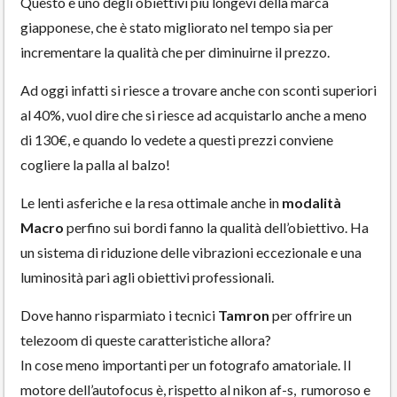
Questo è uno degli obiettivi più longevi della marca
giapponese, che è stato migliorato nel tempo sia per
incrementare la qualità che per diminuirne il prezzo.
Ad oggi infatti si riesce a trovare anche con sconti superiori
al 40%, vuol dire che si riesce ad acquistarlo anche a meno
di 130€, e quando lo vedete a questi prezzi conviene
cogliere la palla al balzo!
Le lenti asferiche e la resa ottimale anche in
modalità
Macro
perfino sui bordi fanno la qualità dell’obiettivo. Ha
un sistema di riduzione delle vibrazioni eccezionale e una
luminosità pari agli obiettivi professionali.
Dove hanno risparmiato i tecnici
Tamron
per offrire un
telezoom di queste caratteristiche allora?
In cose meno importanti per un fotografo amatoriale. Il
motore dell’autofocus è, rispetto al nikon af-s, rumoroso e