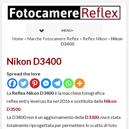
MENU>
Home
»
Marche Fotocamere Reflex
»
Reflex Nikon
»
Nikon
D3400
Nikon D3400
Spread the love
La
Reflex Nikon D3400
è la macchina fotografica
reflex entry level uscita nel 2016 e sostituita dalla
Nikon
D3500
.
La D3400 non è un aggiornamento della
D3300
, ma è stata
totalmente riprogettata per permettere lo scatto di foto