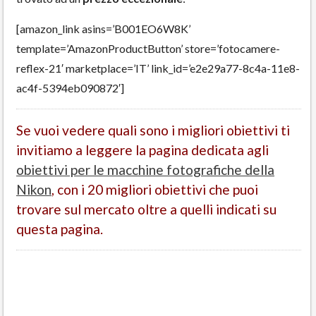
[amazon_link asins=’B001EO6W8K’
template=’AmazonProductButton’ store=’fotocamere-
reflex-21′ marketplace=’IT’ link_id=’e2e29a77-8c4a-11e8-
ac4f-5394eb090872′]
Se vuoi vedere quali sono i migliori obiettivi ti
invitiamo a leggere la pagina dedicata agli
obiettivi per le macchine fotografiche della
Nikon
, con i 20 migliori obiettivi che puoi
trovare sul mercato oltre a quelli indicati su
questa pagina.