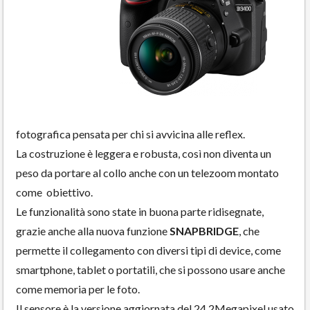
fotografica pensata per chi si avvicina alle reflex.
La costruzione è leggera e robusta, così non diventa un
peso da portare al collo anche con un telezoom montato
come obiettivo.
Le funzionalità sono state in buona parte ridisegnate,
grazie anche alla nuova funzione
SNAPBRIDGE
, che
permette il collegamento con diversi tipi di device, come
smartphone, tablet o portatili, che si possono usare anche
come memoria per le foto.
Il sensore è la versione aggiornata del 24,2Megapixel usato