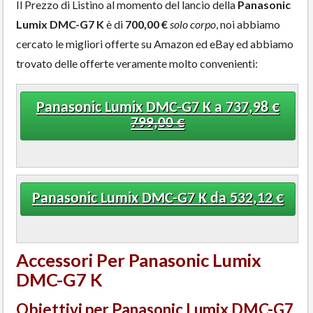
Il Prezzo di Listino al momento del lancio della
Panasonic
Lumix DMC-G7 K
è di
700,00 €
solo corpo
, noi abbiamo
cercato le migliori offerte su Amazon ed eBay ed abbiamo
trovato delle offerte veramente molto convenienti:
Panasonic Lumix DMC-G7 K a 737,98 €
799,00 €
Panasonic Lumix DMC-G7 K da 532,12 €
Accessori Per Panasonic Lumix
DMC-G7 K
Obiettivi per Panasonic Lumix DMC-G7