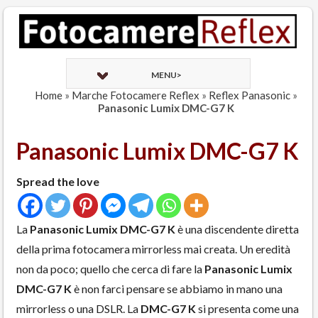
MENU>
Home
»
Marche Fotocamere Reflex
»
Reflex Panasonic
»
Panasonic Lumix DMC-G7 K
Panasonic Lumix DMC-G7 K
Spread the love
La
Panasonic Lumix DMC-G7 K
è una discendente diretta
della prima fotocamera mirrorless mai creata. Un eredità
non da poco; quello che cerca di fare la
Panasonic Lumix
DMC-G7 K
è non farci pensare se abbiamo in mano una
mirrorless o una DSLR. La
DMC-G7 K
si presenta come una