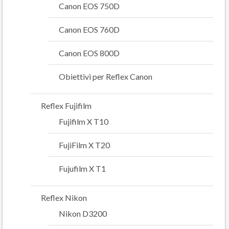
Canon EOS 750D
Canon EOS 760D
Canon EOS 800D
Obiettivi per Reflex Canon
Reflex Fujifilm
Fujifilm X T10
FujiFilm X T20
Fujufilm X T1
Reflex Nikon
Nikon D3200