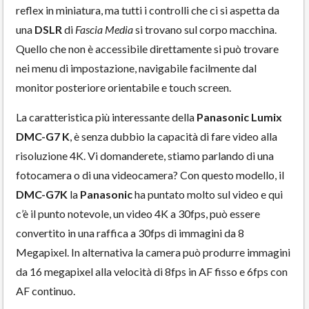
reflex in miniatura, ma tutti i controlli che ci si aspetta da
una
DSLR
di
Fascia Media
si trovano sul corpo macchina.
Quello che non è accessibile direttamente si può trovare
nei menu di impostazione, navigabile facilmente dal
monitor posteriore orientabile e touch screen.
La caratteristica più interessante della
Panasonic Lumix
DMC-G7 K
, è senza dubbio la capacità di fare video alla
risoluzione 4K. Vi domanderete, stiamo parlando di una
fotocamera o di una videocamera? Con questo modello, il
DMC-G7K
la
Panasonic
ha puntato molto sul video e qui
c’è il punto notevole, un video 4K a 30fps, può essere
convertito in una raffica a 30fps di immagini da 8
Megapixel. In alternativa la camera può produrre immagini
da 16 megapixel alla velocità di 8fps in AF fisso e 6fps con
AF continuo.