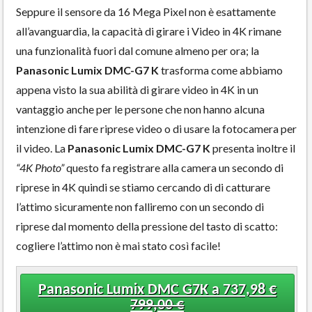
Seppure il sensore da 16 Mega Pixel non è esattamente
all’avanguardia, la capacità di girare i Video in 4K rimane
una funzionalità fuori dal comune almeno per ora; la
Panasonic Lumix DMC-G7 K
trasforma come abbiamo
appena visto la sua abilità di girare video in 4K in un
vantaggio anche per le persone che non hanno alcuna
intenzione di fare riprese video o di usare la fotocamera per
il video. La
Panasonic Lumix DMC-G7 K
presenta inoltre il
“4K Photo”
questo fa registrare alla camera un secondo di
riprese in 4K quindi se stiamo cercando di di catturare
l’attimo sicuramente non falliremo con un secondo di
riprese dal momento della pressione del tasto di scatto:
cogliere l’attimo non è mai stato così facile!
Panasonic Lumix DMC G7K a 737,98 €
799,00 €