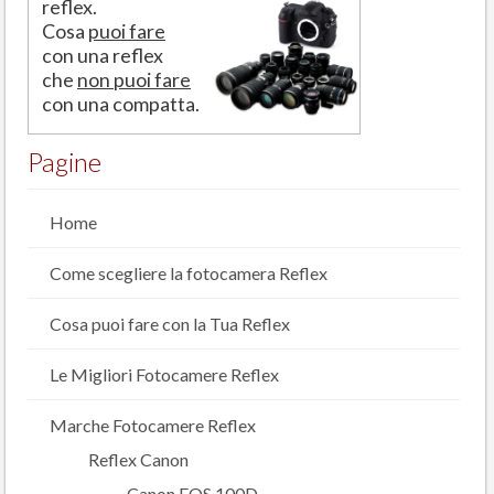
reflex.
Cosa
puoi fare
con una reflex
che
non puoi fare
con una compatta.
Pagine
Home
Come scegliere la fotocamera Reflex
Cosa puoi fare con la Tua Reflex
Le Migliori Fotocamere Reflex
Marche Fotocamere Reflex
Reflex Canon
Canon EOS 100D