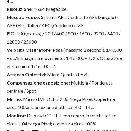
4:3)
Risoluzione:
16,84 Megapixel
Messa a Fuoco:
Sistema AF a Contrasto AFS (Singolo) /
AFF (Flessibile) / AFC (Continuo) / MF
ISO:
100 (esteso) / 200 / 400 / 800 / 1600 / 3200 / 6400 /
12800 / 25600
Velocità Otturatore:
Posa (massimo 2 secondi), 1/4.000
– 60/Immagini in movimento: 1/16,000 – 1/25/Otturatore
elettronico: 1/16,000 – 1
Attacco Obiettivi:
Micro QuattroTerzi
Compensazione esposizione:
Multipla / Ponderata
centrale / Spot
Mirino:
Mirino LVF OLED 2,36 Mega Pixel; Copertura
circa 100%; Correzione diottrica -4,0 – +4,0
Monitor:
Display LCD TFT con controllo touch statico,
circa 1,.04 Mega Pixel; copertura circa 100%