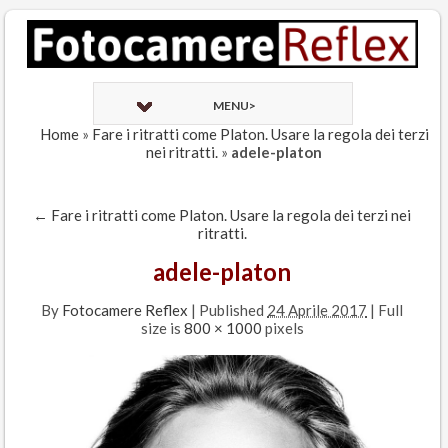
MENU>
Home
»
Fare i ritratti come Platon. Usare la regola dei terzi
nei ritratti.
»
adele-platon
←
Fare i ritratti come Platon. Usare la regola dei terzi nei
ritratti.
adele-platon
By
Fotocamere Reflex
|
Published
24 Aprile 2017
| Full
size is
800 × 1000
pixels