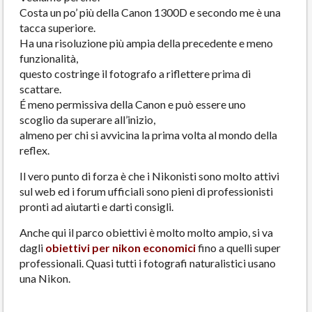
Costa un po’ più della Canon 1300D e secondo me è una
tacca superiore.
Ha una risoluzione più ampia della precedente e meno
funzionalità,
questo costringe il fotografo a riflettere prima di
scattare.
É meno permissiva della Canon e può essere uno
scoglio da superare all’inizio,
almeno per chi si avvicina la prima volta al mondo della
reflex.
Il vero punto di forza è che i Nikonisti sono molto attivi
sul web ed i forum ufficiali sono pieni di professionisti
pronti ad aiutarti e darti consigli.
Anche qui il parco obiettivi è molto molto ampio, si va
dagli
obiettivi per nikon economici
fino a quelli super
professionali. Quasi tutti i fotografi naturalistici usano
una Nikon.