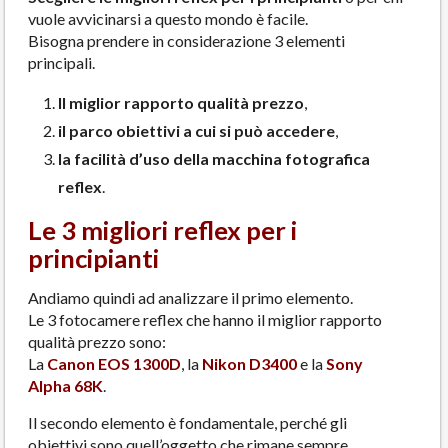
vuole avvicinarsi a questo mondo è facile.
Bisogna prendere in considerazione 3 elementi
principali.
Il miglior rapporto qualità prezzo
,
il parco obiettivi a cui si può accedere
,
la facilità d’uso della macchina fotografica
reflex
.
Le 3 migliori reflex per i
principianti
Andiamo quindi ad analizzare il primo elemento.
Le 3 fotocamere reflex che hanno il miglior rapporto
qualità prezzo sono:
La
Canon EOS 1300D
, la
Nikon D3400
e la
Sony
Alpha 68K
.
Il secondo elemento è fondamentale, perché gli
obiettivi sono quell’oggetto che rimane sempre,