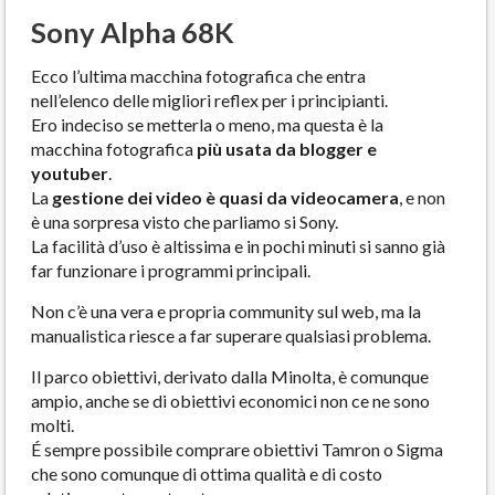
Sony Alpha 68K
Ecco l’ultima macchina fotografica che entra
nell’elenco delle migliori reflex per i principianti.
Ero indeciso se metterla o meno, ma questa è la
macchina fotografica
più usata da blogger e
youtuber
.
La
gestione dei video è quasi da videocamera
, e non
è una sorpresa visto che parliamo si Sony.
La facilità d’uso è altissima e in pochi minuti si sanno già
far funzionare i programmi principali.
Non c’è una vera e propria community sul web, ma la
manualistica riesce a far superare qualsiasi problema.
Il parco obiettivi, derivato dalla Minolta, è comunque
ampio, anche se di obiettivi economici non ce ne sono
molti.
É sempre possibile comprare obiettivi Tamron o Sigma
che sono comunque di ottima qualità e di costo