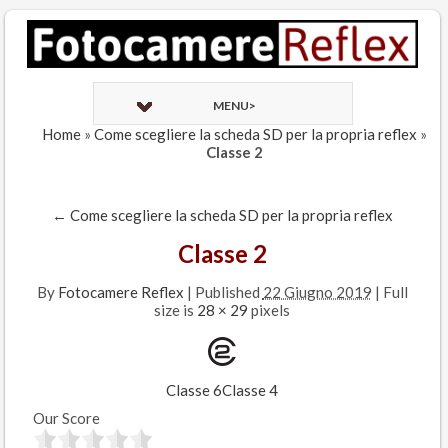
MENU>
Home
»
Come scegliere la scheda SD per la propria reflex
»
Classe 2
←
Come scegliere la scheda SD per la propria reflex
Classe 2
By
Fotocamere Reflex
|
Published
22 Giugno 2019
| Full
size is
28 × 29
pixels
Classe 6
Classe 4
Our Score