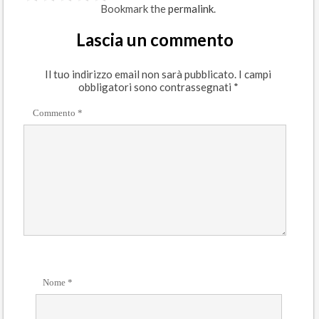
Bookmark the
permalink
.
Lascia un commento
Il tuo indirizzo email non sarà pubblicato.
I campi
obbligatori sono contrassegnati
*
Commento
*
Nome
*