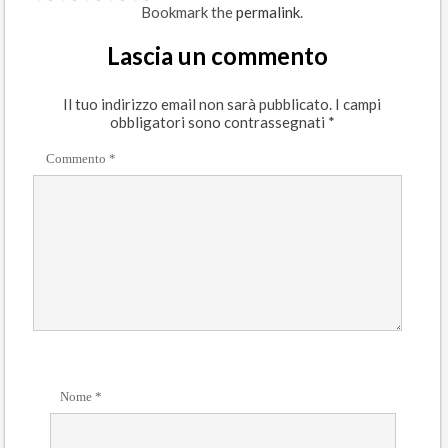
Bookmark the
permalink
.
Lascia un commento
Il tuo indirizzo email non sarà pubblicato.
I campi
obbligatori sono contrassegnati
*
Commento
*
Nome
*