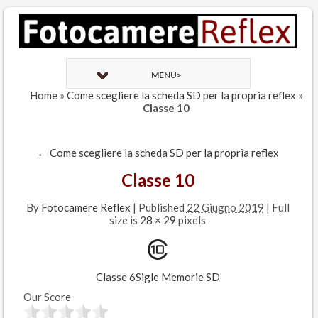
MENU>
Home
»
Come scegliere la scheda SD per la propria reflex
»
Classe 10
←
Come scegliere la scheda SD per la propria reflex
Classe 10
By
Fotocamere Reflex
|
Published
22 Giugno 2019
| Full
size is
28 × 29
pixels
Classe 6
Sigle Memorie SD
Our Score