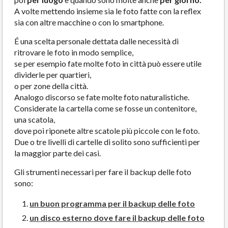
A volte mettendo insieme sia le foto fatte con la reflex
sia con altre macchine o con lo smartphone.
É una scelta personale dettata dalle necessità di
ritrovare le foto in modo semplice,
se per esempio fate molte foto in città può essere utile
dividerle per quartieri,
o per zone della città.
Analogo discorso se fate molte foto naturalistiche.
Considerate la cartella come se fosse un contenitore,
una scatola,
dove poi riponete altre scatole più piccole con le foto.
Due o tre livelli di cartelle di solito sono sufficienti per
la maggior parte dei casi.
Gli strumenti necessari per fare il backup delle foto
sono:
un buon programma per il backup delle foto
un disco esterno dove fare il backup delle foto