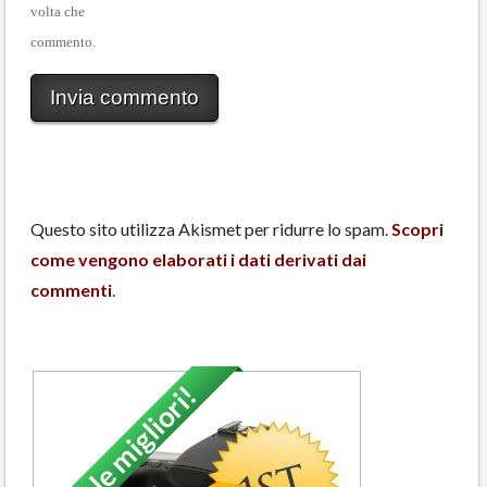
volta che
commento.
Questo sito utilizza Akismet per ridurre lo spam.
Scopri
come vengono elaborati i dati derivati dai
commenti
.
Solo le migliori!