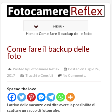
MENU>
Home
»
Come fare il backup delle foto
Come fare il backup delle
foto
Posted by Fotocamere Reflex
Posted on Luglio 26,
2017
Trucchi e Consigli
No Comments.
Spread the love
L’arrivo delle vacanze vuol dire avere la possibilità di
scattare un sacco di fotografie.