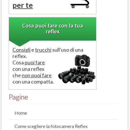
per te
Cosa puoi fare con la tua
reflex
Consigli
e
trucchi
sull'uso di una
reflex.
Cosa
puoi fare
con una reflex
che
non puoi fare
con una compatta.
Pagine
Home
Come scegliere la fotocamera Reflex