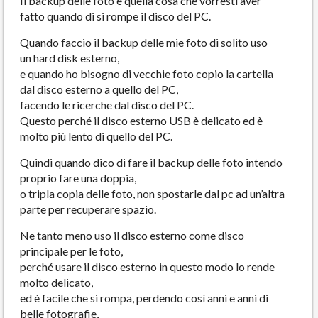
Il backup delle foto è quella cosa che vorresti aver
fatto quando di si rompe il disco del PC.
Quando faccio il backup delle mie foto di solito uso
un hard disk esterno,
e quando ho bisogno di vecchie foto copio la cartella
dal disco esterno a quello del PC,
facendo le ricerche dal disco del PC.
Questo perché il disco esterno USB è delicato ed è
molto più lento di quello del PC.
Quindi quando dico di fare il backup delle foto intendo
proprio fare una doppia,
o tripla copia delle foto, non spostarle dal pc ad un’altra
parte per recuperare spazio.
Ne tanto meno uso il disco esterno come disco
principale per le foto,
perché usare il disco esterno in questo modo lo rende
molto delicato,
ed è facile che si rompa, perdendo così anni e anni di
belle fotografie,