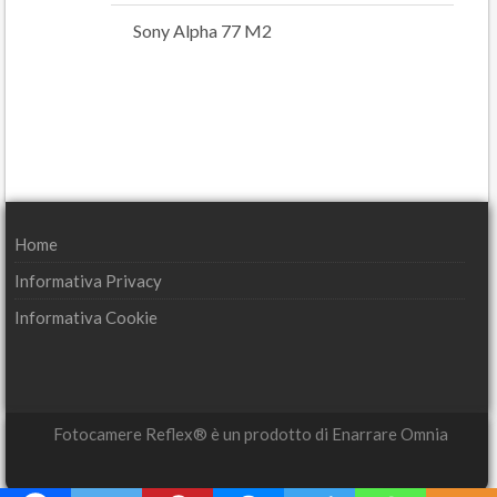
Sony Alpha 77 M2
Home
Informativa Privacy
Informativa Cookie
Fotocamere Reflex® è un prodotto di Enarrare Omnia