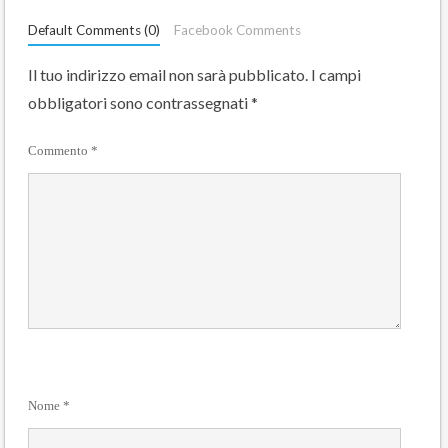
Default Comments (0)
Facebook Comments
Il tuo indirizzo email non sarà pubblicato.
I campi
obbligatori sono contrassegnati
*
Commento
*
Nome
*