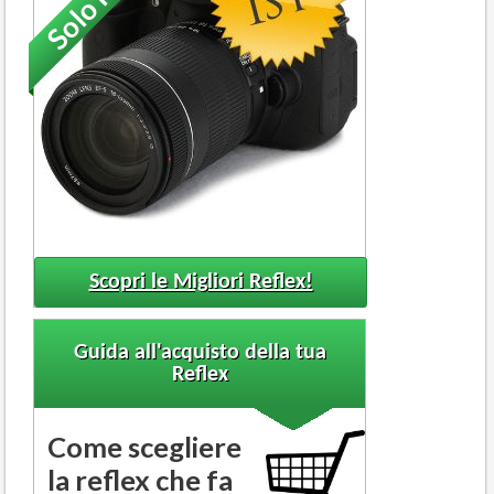
Scopri le Migliori Reflex!
Guida all'acquisto della tua
Reflex
Come scegliere
la reflex che fa