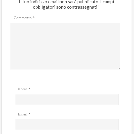
Il tuo indirizzo email non sarà pubblicato.
I campi
obbligatori sono contrassegnati
*
Commento
*
Nome
*
Email
*