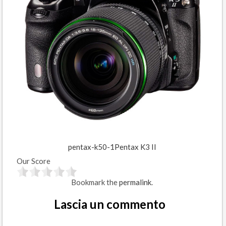
pentax-k50-1
Pentax K3 II
Our Score
Bookmark the
permalink
.
Lascia un commento