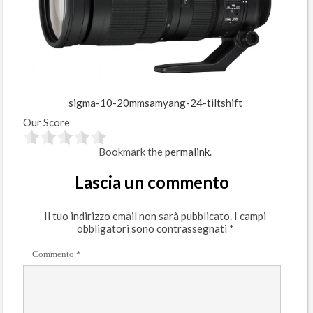
sigma-10-20mm
samyang-24-tiltshift
Our Score
Bookmark the
permalink
.
Lascia un commento
Il tuo indirizzo email non sarà pubblicato.
I campi
obbligatori sono contrassegnati
*
Commento
*