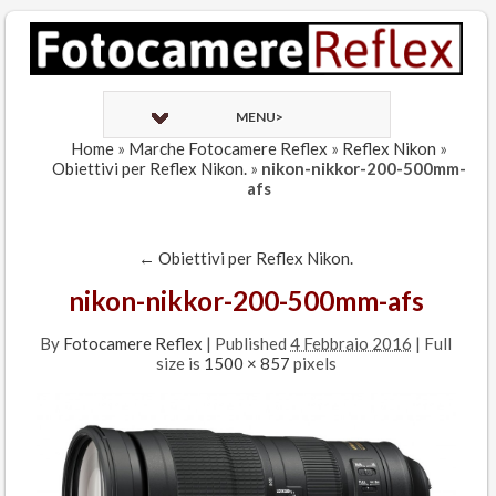
MENU>
Home
»
Marche Fotocamere Reflex
»
Reflex Nikon
»
Obiettivi per Reflex Nikon.
»
nikon-nikkor-200-500mm-
afs
←
Obiettivi per Reflex Nikon.
nikon-nikkor-200-500mm-afs
By
Fotocamere Reflex
|
Published
4 Febbraio 2016
| Full
size is
1500 × 857
pixels