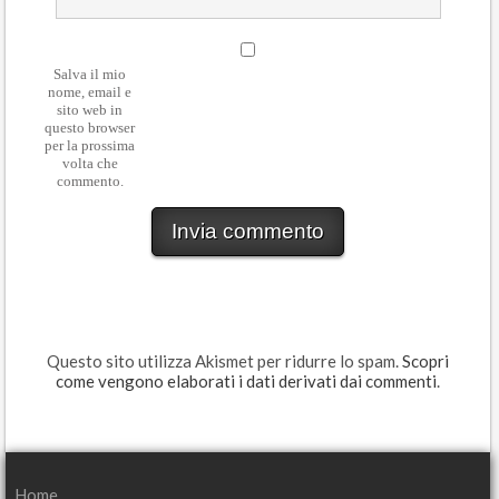
Salva il mio
nome, email e
sito web in
questo browser
per la prossima
volta che
commento.
Questo sito utilizza Akismet per ridurre lo spam.
Scopri
come vengono elaborati i dati derivati dai commenti
.
Home