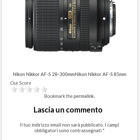
Nikon Nikkor AF-S 28-300mm
Nikon Nikkor AF-S 85mm
Our Score
Bookmark the
permalink
.
Lascia un commento
Il tuo indirizzo email non sarà pubblicato.
I campi
obbligatori sono contrassegnati
*