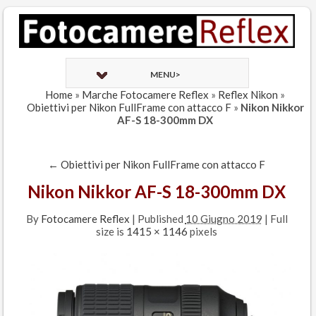
MENU>
Home
»
Marche Fotocamere Reflex
»
Reflex Nikon
»
Obiettivi per Nikon FullFrame con attacco F
»
Nikon Nikkor
AF-S 18-300mm DX
←
Obiettivi per Nikon FullFrame con attacco F
Nikon Nikkor AF-S 18-300mm DX
By
Fotocamere Reflex
|
Published
10 Giugno 2019
| Full
size is
1415 × 1146
pixels