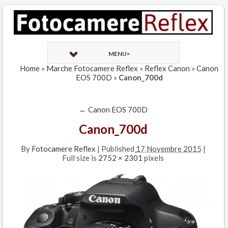
MENU>
Home
»
Marche Fotocamere Reflex
»
Reflex Canon
»
Canon
EOS 700D
»
Canon_700d
←
Canon EOS 700D
Canon_700d
By
Fotocamere Reflex
|
Published
17 Novembre 2015
|
Full size is
2752 × 2301
pixels