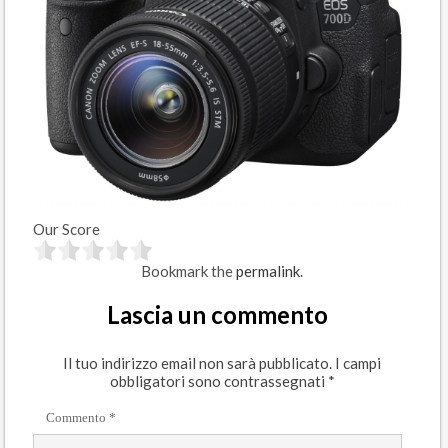
Our Score
Bookmark the
permalink
.
Lascia un commento
Il tuo indirizzo email non sarà pubblicato.
I campi
obbligatori sono contrassegnati
*
Commento
*