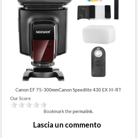
Canon EF 75-300mm
Canon Speedlite 430 EX III-RT
Our Score
Bookmark the
permalink
.
Lascia un commento