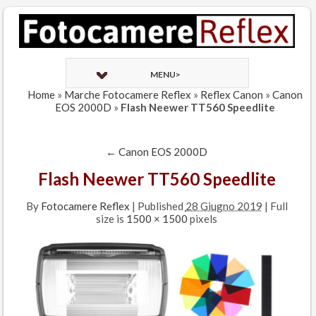
MENU>
Home
»
Marche Fotocamere Reflex
»
Reflex Canon
»
Canon
EOS 2000D
»
Flash Neewer TT560 Speedlite
←
Canon EOS 2000D
Flash Neewer TT560 Speedlite
By
Fotocamere Reflex
|
Published
28 Giugno 2019
| Full
size is
1500 × 1500
pixels