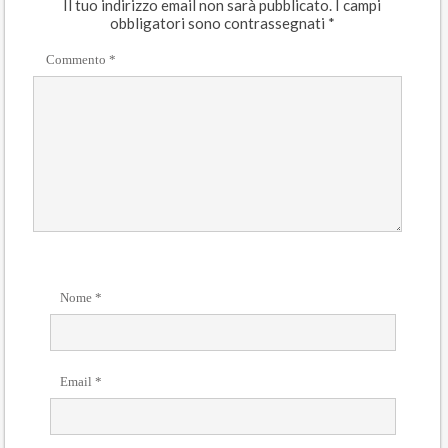
Il tuo indirizzo email non sarà pubblicato.
I campi
obbligatori sono contrassegnati
*
Commento
*
Nome
*
Email
*