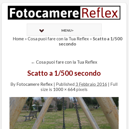
MENU>
Home
»
Cosa puoi fare con la Tua Reflex
»
Scatto a 1/500
secondo
←
Cosa puoi fare con la Tua Reflex
Scatto a 1/500 secondo
By
Fotocamere Reflex
|
Published
3 Febbraio 2016
| Full
size is
1000 × 664
pixels