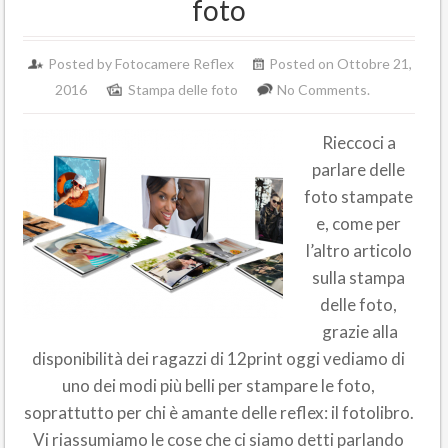
foto
Posted by Fotocamere Reflex
Posted on Ottobre 21,
2016
Stampa delle foto
No Comments.
Rieccoci a
parlare delle
foto stampate
e, come per
l’altro articolo
sulla stampa
delle foto,
grazie alla
disponibilità dei ragazzi di 12print oggi vediamo di
uno dei modi più belli per stampare le foto,
soprattutto per chi è amante delle reflex: il fotolibro.
Vi riassumiamo le cose che ci siamo detti parlando