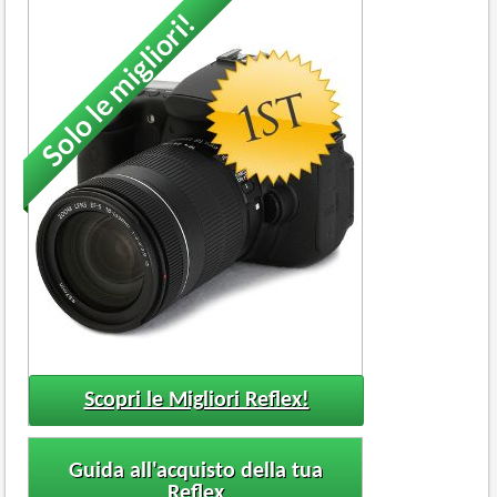
Solo le migliori!
Scopri le Migliori Reflex!
Guida all'acquisto della tua
Reflex