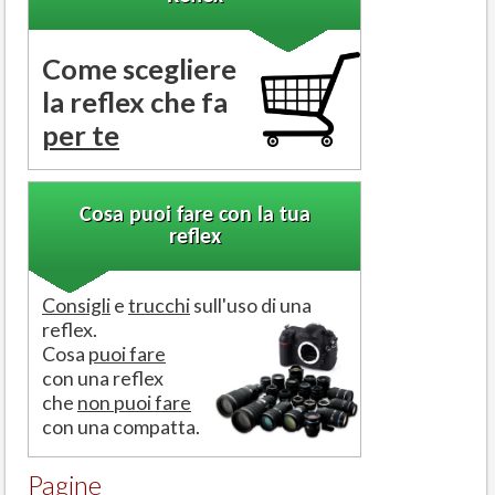
Come scegliere
la reflex che fa
per te
Cosa puoi fare con la tua
reflex
Consigli
e
trucchi
sull'uso di una
reflex.
Cosa
puoi fare
con una reflex
che
non puoi fare
con una compatta.
Pagine