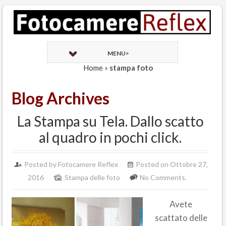
MENU>
Home
»
stampa foto
Blog Archives
La Stampa su Tela. Dallo scatto
al quadro in pochi click.
Posted by Fotocamere Reflex
Posted on Ottobre 27,
2016
Stampa delle foto
No Comments.
Avete
scattato delle