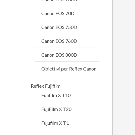
Canon EOS 70D
Canon EOS 750D
Canon EOS 760D
Canon EOS 800D
Obiettivi per Reflex Canon
Reflex Fujifilm
Fujifilm X T10
FujiFilm X T20
Fujufilm X T1