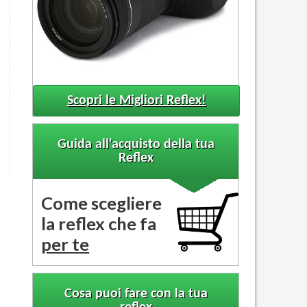
Scopri le Migliori Reflex!
Guida all'acquisto della tua
Reflex
Come scegliere
la reflex che fa
per te
Cosa puoi fare con la tua