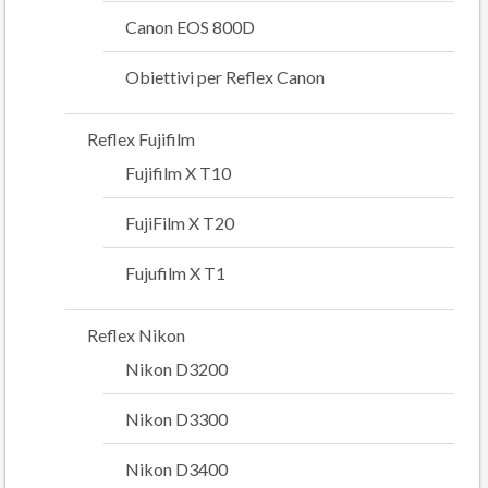
Canon EOS 800D
Obiettivi per Reflex Canon
Reflex Fujifilm
Fujifilm X T10
FujiFilm X T20
Fujufilm X T1
Reflex Nikon
Nikon D3200
Nikon D3300
Nikon D3400