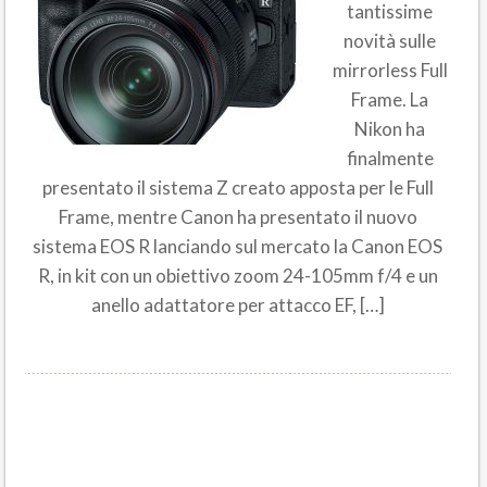
tantissime
novità sulle
mirrorless Full
Frame. La
Nikon ha
finalmente
presentato il sistema Z creato apposta per le Full
Frame, mentre Canon ha presentato il nuovo
sistema EOS R lanciando sul mercato la Canon EOS
R, in kit con un obiettivo zoom 24-105mm f/4 e un
anello adattatore per attacco EF, […]