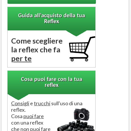
Guida all'acquisto della tua
Reflex
Come scegliere
la reflex che fa
per te
Cosa puoi fare con la tua
reflex
Consigli
e
trucchi
sull'uso di una
reflex.
Cosa
puoi fare
con una reflex
che
non puoi fare