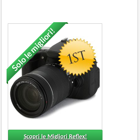
Solo le migliori!
Scopri le Migliori Reflex!