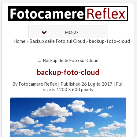
MENU>
Home
»
Backup delle Foto sul Cloud
»
backup-foto-cloud
←
Backup delle Foto sul Cloud
backup-foto-cloud
By
Fotocamere Reflex
|
Published
26 Luglio 2017
| Full
size is
1200 × 600
pixels