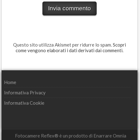
Questo sito utilizza Akismet per ridurre lo spam.
Scopri
come vengono elaborati i dati derivati dai commenti
.
Home
Informativa Privacy
Informativa Cookie
Fotocamere Reflex® è un prodotto di Enarrare Omnia