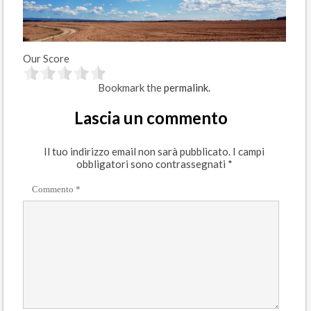
Our Score
Bookmark the
permalink
.
Lascia un commento
Il tuo indirizzo email non sarà pubblicato.
I campi
obbligatori sono contrassegnati
*
Commento
*