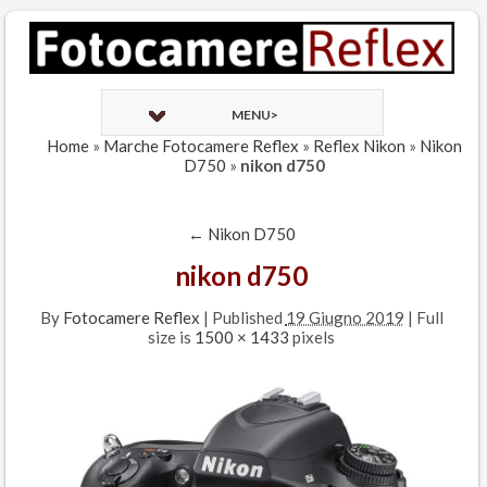
MENU>
Home
»
Marche Fotocamere Reflex
»
Reflex Nikon
»
Nikon
D750
»
nikon d750
←
Nikon D750
nikon d750
By
Fotocamere Reflex
|
Published
19 Giugno 2019
| Full
size is
1500 × 1433
pixels