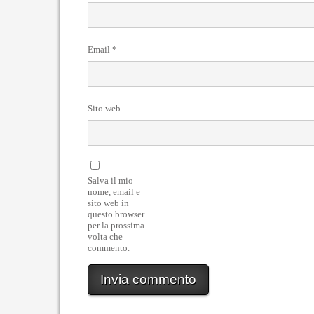
Email
*
Sito web
Salva il mio
nome, email e
sito web in
questo browser
per la prossima
volta che
commento.