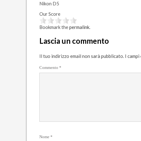
Nikon D5
Our Score
Bookmark the
permalink
.
Lascia un commento
Il tuo indirizzo email non sarà pubblicato.
I campi
Commento
*
Nome
*