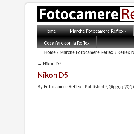
Home
Marche Fotocamere Reflex
»
Cosa fare con la Reflex
Home
»
Marche Fotocamere Reflex
»
Reflex 
←
Nikon D5
Nikon D5
By
Fotocamere Reflex
|
Published
5 Giugno 201