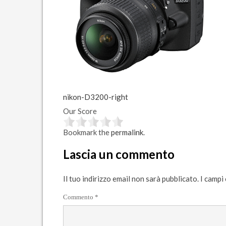
nikon-D3200-right
Our Score
Bookmark the
permalink
.
Lascia un commento
Il tuo indirizzo email non sarà pubblicato.
I campi
Commento
*