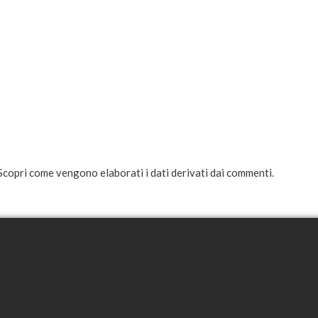
Scopri come vengono elaborati i dati derivati dai commenti
.