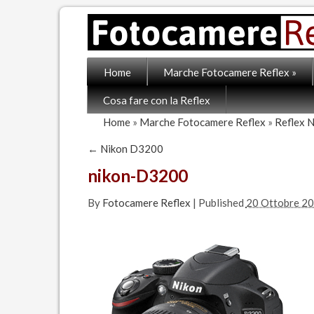
Home
Marche Fotocamere Reflex
»
Cosa fare con la Reflex
Home
»
Marche Fotocamere Reflex
»
Reflex 
←
Nikon D3200
nikon-D3200
By
Fotocamere Reflex
|
Published
20 Ottobre 2