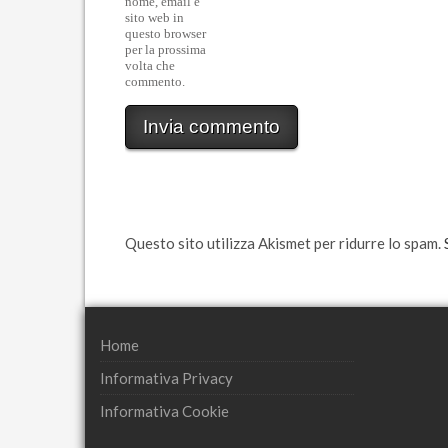
nome, email e
sito web in
questo browser
per la prossima
volta che
commento.
Questo sito utilizza Akismet per ridurre lo spam.
Home
Informativa Privacy
Informativa Cookie