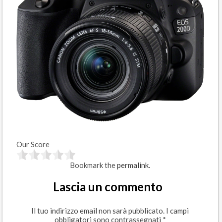
Our Score
Bookmark the
permalink
.
Lascia un commento
Il tuo indirizzo email non sarà pubblicato.
I campi
obbligatori sono contrassegnati
*