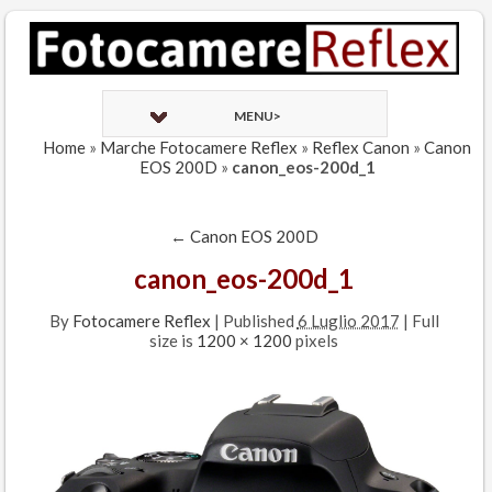
MENU>
Home
»
Marche Fotocamere Reflex
»
Reflex Canon
»
Canon
EOS 200D
»
canon_eos-200d_1
←
Canon EOS 200D
canon_eos-200d_1
By
Fotocamere Reflex
|
Published
6 Luglio 2017
| Full
size is
1200 × 1200
pixels